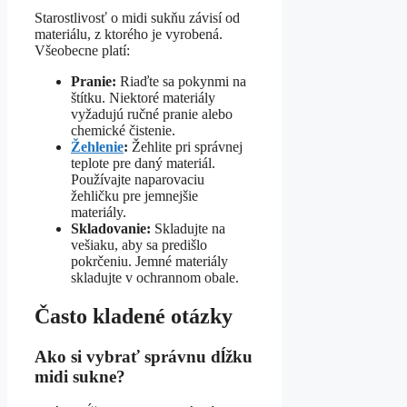
Starostlivosť o midi sukňu závisí od
materiálu, z ktorého je vyrobená.
Všeobecne platí:
Pranie:
Riaďte sa pokynmi na
štítku. Niektoré materiály
vyžadujú ručné pranie alebo
chemické čistenie.
Žehlenie
:
Žehlite pri správnej
teplote pre daný materiál.
Používajte naparovaciu
žehličku pre jemnejšie
materiály.
Skladovanie:
Skladujte na
vešiaku, aby sa predišlo
pokrčeniu. Jemné materiály
skladujte v ochrannom obale.
Často kladené otázky
Ako si vybrať správnu dĺžku
midi sukne?