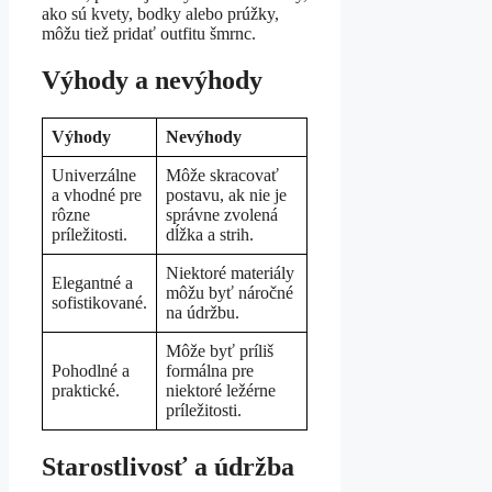
ako sú kvety, bodky alebo prúžky,
môžu tiež pridať outfitu šmrnc.
Výhody a nevýhody
Výhody
Nevýhody
Univerzálne
Môže skracovať
a vhodné pre
postavu, ak nie je
rôzne
správne zvolená
príležitosti.
dĺžka a strih.
Niektoré materiály
Elegantné a
môžu byť náročné
sofistikované.
na údržbu.
Môže byť príliš
Pohodlné a
formálna pre
praktické.
niektoré ležérne
príležitosti.
Starostlivosť a údržba