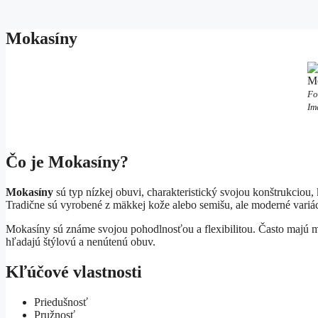
Mokasíny
M
Fo
Im
Čo je Mokasíny?
Mokasíny
sú typ nízkej obuvi, charakteristický svojou konštrukciou,
Tradične sú vyrobené z mäkkej kože alebo semišu, ale moderné variác
Mokasíny sú známe svojou pohodlnosťou a flexibilitou. Často majú min
hľadajú štýlovú a nenútenú obuv.
Kľúčové vlastnosti
Priedušnosť
Pružnosť