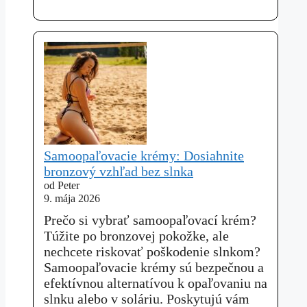
Samoopaľovacie krémy: Dosiahnite
bronzový vzhľad bez slnka
od Peter
9. mája 2026
Prečo si vybrať samoopaľovací krém?
Túžite po bronzovej pokožke, ale
nechcete riskovať poškodenie slnkom?
Samoopaľovacie krémy sú bezpečnou a
efektívnou alternatívou k opaľovaniu na
slnku alebo v soláriu. Poskytujú vám