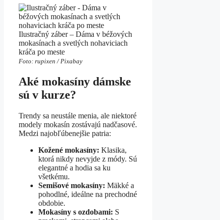
Ilustračný záber – Dáma v béžových
mokasínach a svetlých nohaviciach
kráča po meste
Foto: rupixen / Pixabay
Aké mokasíny dámske
sú v kurze?
Trendy sa neustále menia, ale niektoré
modely mokasín zostávajú nadčasové.
Medzi najobľúbenejšie patria:
Kožené mokasíny:
Klasika,
ktorá nikdy nevyjde z módy. Sú
elegantné a hodia sa ku
všetkému.
Semišové mokasíny:
Mäkké a
pohodlné, ideálne na prechodné
obdobie.
Mokasíny s ozdobami:
S