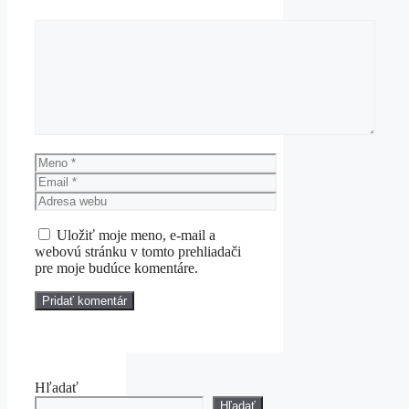
Komentár
Meno
Email
Adresa
webu
Uložiť moje meno, e-mail a
webovú stránku v tomto prehliadači
pre moje budúce komentáre.
Hľadať
Hľadať