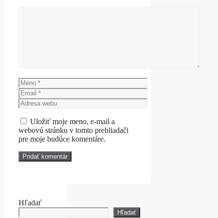
Komentár
Meno
Email
Adresa
webu
Uložiť moje meno, e-mail a
webovú stránku v tomto prehliadači
pre moje budúce komentáre.
Hľadať
Hľadať