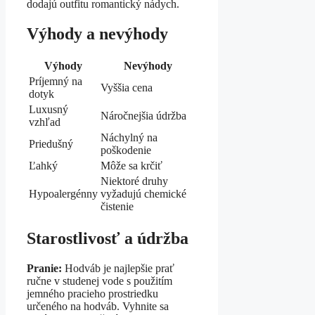
dodajú outfitu romantický nádych.
Výhody a nevýhody
Výhody
Nevýhody
Príjemný na
Vyššia cena
dotyk
Luxusný
Náročnejšia údržba
vzhľad
Náchylný na
Priedušný
poškodenie
Ľahký
Môže sa krčiť
Niektoré druhy
Hypoalergénny
vyžadujú chemické
čistenie
Starostlivosť a údržba
Pranie:
Hodváb je najlepšie prať
ručne v studenej vode s použitím
jemného pracieho prostriedku
určeného na hodváb. Vyhnite sa