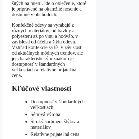
šitých na mieru. Ide o oblečenie, ktoré
je pripravené na okamžité nosenie a
dostupné v obchodoch.
Konfekčné odevy sa vyrábajú z
rôznych materiálov, od bavlny a
polyesteru až po vlnu a hodváb, v
závislosti od účelu a štýlu odevu.
Vzhľad konfekcie sa líši v závislosti
od aktuálnych módnych trendov, ale
jej charakteristickým znakom je
dostupnosť v štandardných
veľkostiach a relatívne prijateľná
cena.
Kľúčové vlastnosti
Dostupnosť v štandardných
veľkostiach
Sériová výroba
Široký sortiment štýlov a
materiálov
Relatívne prijateľná cena