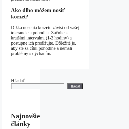
Ako dlho môžem nosiť
korzet?
Dĺžka nosenia korzetu závisí od vašej
tolerancie a pohodlia. Začnite s
kratšími intervalmi (1-2 hodiny) a
postupne ich predlžujte. Dôležité je,
aby ste sa cítili pohodlne a nemali
problémy s dýchaním.
Hľadať
Hľadať
Najnovšie
články