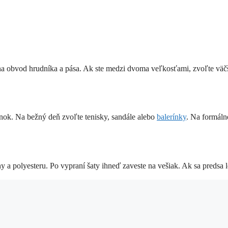
 na obvod hrudníka a pása. Ak ste medzi dvoma veľkosťami, zvoľte väč
nok. Na bežný deň zvoľte tenisky, sandále alebo
balerínky
. Na formáln
ny a polyesteru. Po vypraní šaty ihneď zaveste na vešiak. Ak sa predsa 