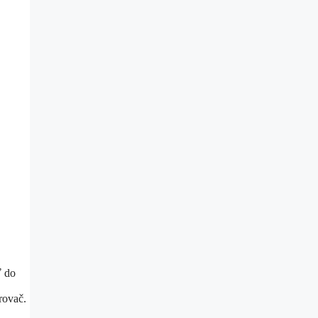
ť do
rovač.