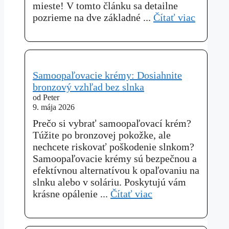
mieste! V tomto článku sa detailne
pozrieme na dve základné ...
Čítať viac
Samoopaľovacie krémy: Dosiahnite
bronzový vzhľad bez slnka
od Peter
9. mája 2026
Prečo si vybrať samoopaľovací krém?
Túžite po bronzovej pokožke, ale
nechcete riskovať poškodenie slnkom?
Samoopaľovacie krémy sú bezpečnou a
efektívnou alternatívou k opaľovaniu na
slnku alebo v soláriu. Poskytujú vám
krásne opálenie ...
Čítať viac