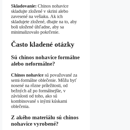
Skladovanie:
Chinos nohavice
skladujte zložené v skrini alebo
zavesené na vešiaku. Ak ich
skladujete zložené, dbajte na to, aby
boli uložené úhľadne, aby sa
minimalizovalo pokrčenie.
Často kladené otázky
Sú chinos nohavice formálne
alebo neformálne?
Chinos nohavice
sú považované za
semi-formálne oblečenie. Môžu byť
nosené na rôzne príležitosti, od
bežných až po formálnejšie, v
závislosti od toho, ako sú
kombinované s inými kúskami
oblečenia.
Z akého materiálu sú chinos
nohavice vyrobené?