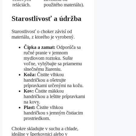
reláciách.
použitého materiálu).
Starostlivosť a údržba
Starostlivosť o choker závisí od
materiálu, z ktorého je vyrobený.
Čipka a zamat:
Odporúča sa
ručné pranie v jemnom
mydlovom roztoku. Sušte
voľne, vyhýbajte sa priamemu
slnečnému žiareniu.
Koža:
Čistite vlhkou
handričkou a ošetrujte
prípravkami určenými na kožu.
Kov:
Čistite mäkkou
handričkou a leštite prípravkami
na kovy.
Plast:
Čistite vlhkou
handričkou s jemným čistiacim
prostriedkom.
Chokre skladujte v suchu a chlade,
ideálne v šperkovnici alebo v