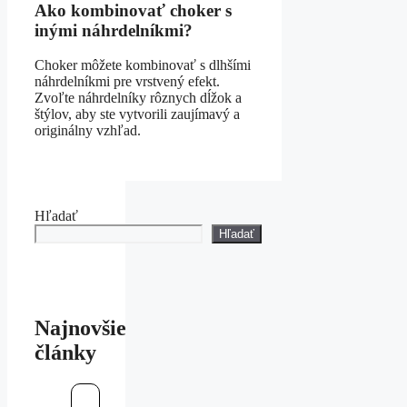
Ako kombinovať choker s
inými náhrdelníkmi?
Choker môžete kombinovať s dlhšími
náhrdelníkmi pre vrstvený efekt.
Zvoľte náhrdelníky rôznych dĺžok a
štýlov, aby ste vytvorili zaujímavý a
originálny vzhľad.
Hľadať
Hľadať
Najnovšie
články