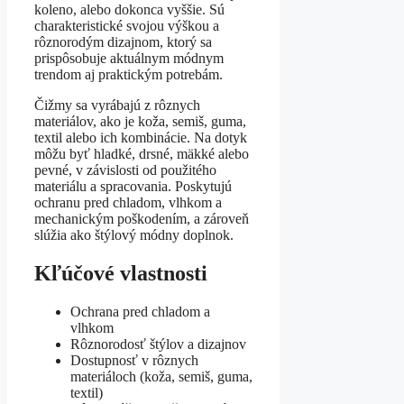
koleno, alebo dokonca vyššie. Sú
charakteristické svojou výškou a
rôznorodým dizajnom, ktorý sa
prispôsobuje aktuálnym módnym
trendom aj praktickým potrebám.
Čižmy sa vyrábajú z rôznych
materiálov, ako je koža, semiš, guma,
textil alebo ich kombinácie. Na dotyk
môžu byť hladké, drsné, mäkké alebo
pevné, v závislosti od použitého
materiálu a spracovania. Poskytujú
ochranu pred chladom, vlhkom a
mechanickým poškodením, a zároveň
slúžia ako štýlový módny doplnok.
Kľúčové vlastnosti
Ochrana pred chladom a
vlhkom
Rôznorodosť štýlov a dizajnov
Dostupnosť v rôznych
materiáloch (koža, semiš, guma,
textil)