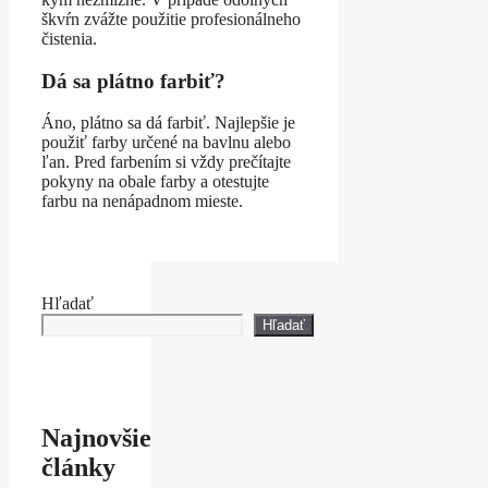
škvŕn zvážte použitie profesionálneho
čistenia.
Dá sa plátno farbiť?
Áno, plátno sa dá farbiť. Najlepšie je
použiť farby určené na bavlnu alebo
ľan. Pred farbením si vždy prečítajte
pokyny na obale farby a otestujte
farbu na nenápadnom mieste.
Hľadať
Hľadať
Najnovšie
články