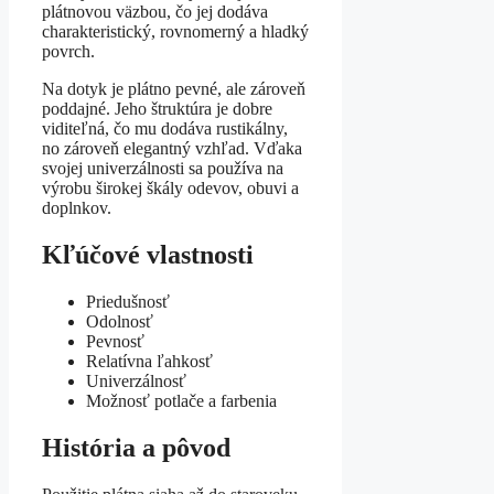
plátnovou väzbou, čo jej dodáva
charakteristický, rovnomerný a hladký
povrch.
Na dotyk je plátno pevné, ale zároveň
poddajné. Jeho štruktúra je dobre
viditeľná, čo mu dodáva rustikálny,
no zároveň elegantný vzhľad. Vďaka
svojej univerzálnosti sa používa na
výrobu širokej škály odevov, obuvi a
doplnkov.
Kľúčové vlastnosti
Priedušnosť
Odolnosť
Pevnosť
Relatívna ľahkosť
Univerzálnosť
Možnosť potlače a farbenia
História a pôvod