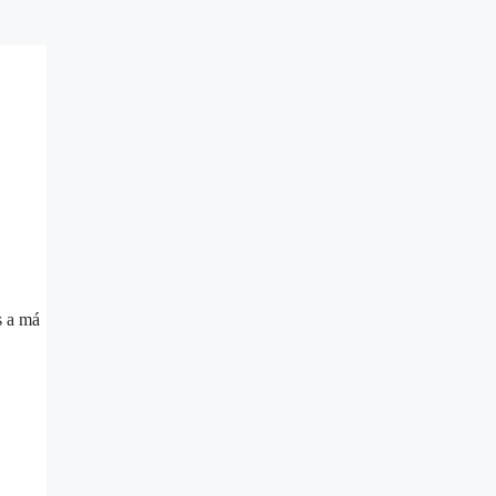
s a má