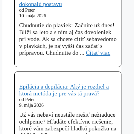
dokonalú postavu
od Peter
10. mája 2026
Chudnutie do plaviek: Začnite už dnes!
Blíži sa leto a s ním aj čas dovoleniek
pri vode. Ak sa chcete cítiť sebavedomo
v plavkách, je najvyšší čas začať s
prípravou. Chudnutie do ...
Čítať viac
Epilácia a depilácia: Aký je rozdiel a
ktorá metóda je pre vás tá pravá?
od Peter
9. mája 2026
Už vás nebaví neustále riešiť nežiaduce
ochlpenie? Hľadáte efektívne riešenie,
ktoré vám zabezpečí hladkú pokožku na