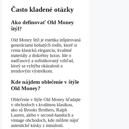
Často kladené otázky
Ako definovať Old Money
štýl?
Old Money štýl je estetika inšpirovaná
generáciami bohatých rodín, ktoré si
cenia klasickú eleganciu, kvalitné
materiály a diskrétny luxus. Ide o
nadčasový a sofistikovaný vzhľad,
ktorý sa vyhýba okázalosti a
trendovým výstrelkom.
Kde nájdem oblečenie v štýle
Old Money?
Oblečenie v štýle Old Money hľadajte
v obchodoch s kvalitnou klasikou,
ako sú Brooks Brothers, Ralph
Lauren, alebo v second-handoch a
vintage obchodoch, kde môžete nájsť
autentické kúsky z minulosti.