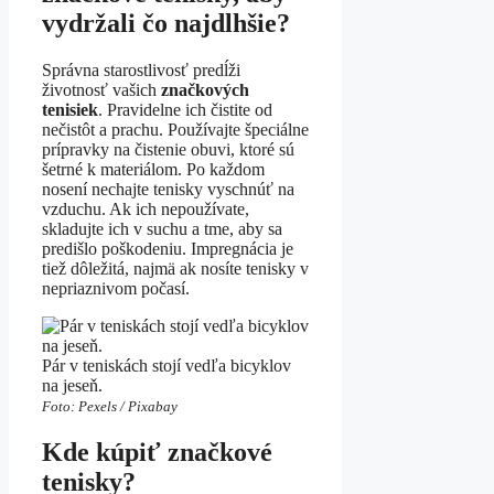
vydržali čo najdlhšie?
Správna starostlivosť predĺži
životnosť vašich
značkových
tenisiek
. Pravidelne ich čistite od
nečistôt a prachu. Používajte špeciálne
prípravky na čistenie obuvi, ktoré sú
šetrné k materiálom. Po každom
nosení nechajte tenisky vyschnúť na
vzduchu. Ak ich nepoužívate,
skladujte ich v suchu a tme, aby sa
predišlo poškodeniu. Impregnácia je
tiež dôležitá, najmä ak nosíte tenisky v
nepriaznivom počasí.
Pár v teniskách stojí vedľa bicyklov
na jeseň.
Foto: Pexels / Pixabay
Kde kúpiť značkové
tenisky?