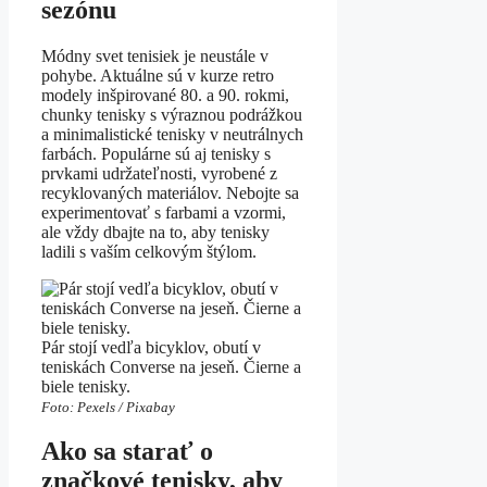
sezónu
Módny svet tenisiek je neustále v
pohybe. Aktuálne sú v kurze retro
modely inšpirované 80. a 90. rokmi,
chunky tenisky s výraznou podrážkou
a minimalistické tenisky v neutrálnych
farbách. Populárne sú aj tenisky s
prvkami udržateľnosti, vyrobené z
recyklovaných materiálov. Nebojte sa
experimentovať s farbami a vzormi,
ale vždy dbajte na to, aby tenisky
ladili s vaším celkovým štýlom.
Pár stojí vedľa bicyklov, obutí v
teniskách Converse na jeseň. Čierne a
biele tenisky.
Foto: Pexels / Pixabay
Ako sa starať o
značkové tenisky, aby