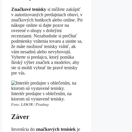
Značkové tenisky
si môžete zakúpiť
v autorizovaných predajniach obuvi, v
značkových butikoch alebo online. Pri
nákupe online si dajte pozor na
overené e-shopy s dobrými
recenziami. Nezabudnite si prečítať
podmienky vrátenia tovaru a uistite sa,
že máte možnosť tenisky vrátiť, ak
vám nesadnú alebo nevyhovujú.
Vyberte si predajcu, ktorý ponúka
široký výber značiek a modelov, aby
ste si mohli vybrať tie pravé tenisky
pre vás.
Interiér predajne s oblečením, na
ktorom sú vystavené tenisky.
Foto: LAWJR / Pixabay
Záver
Investícia do
značkových tenisiek
je