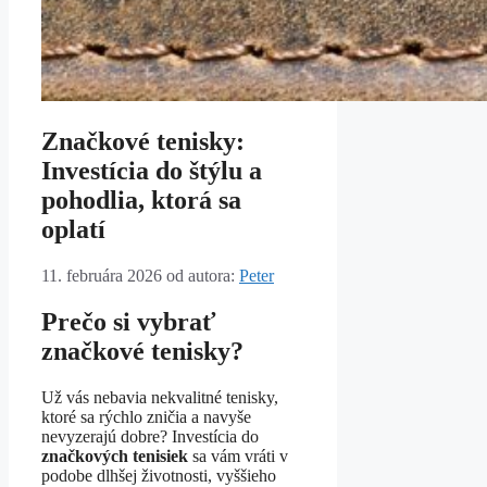
Značkové tenisky:
Investícia do štýlu a
pohodlia, ktorá sa
oplatí
11. februára 2026
od autora:
Peter
Prečo si vybrať
značkové tenisky?
Už vás nebavia nekvalitné tenisky,
ktoré sa rýchlo zničia a navyše
nevyzerajú dobre? Investícia do
značkových tenisiek
sa vám vráti v
podobe dlhšej životnosti, vyššieho