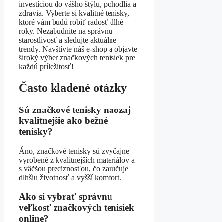
investíciou do vášho štýlu, pohodlia a
zdravia. Vyberte si kvalitné tenisky,
ktoré vám budú robiť radosť dlhé
roky. Nezabudnite na správnu
starostlivosť a sledujte aktuálne
trendy. Navštívte náš e-shop a objavte
široký výber značkových tenisiek pre
každú príležitosť!
Často kladené otázky
Sú značkové tenisky naozaj
kvalitnejšie ako bežné
tenisky?
Áno, značkové tenisky sú zvyčajne
vyrobené z kvalitnejších materiálov a
s väčšou precíznosťou, čo zaručuje
dlhšiu životnosť a vyšší komfort.
Ako si vybrať správnu
veľkosť značkových tenisiek
online?