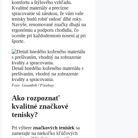
komfortu a štýlového vzhľadu.
Kvalitné materiály a precízne
spracovanie sú zárukou, že vám vaše
tenisky budú robiť radosť dlhé roky.
Navyše, renomované značky dbajú na
ergonómiu a podporu chodidla, čo
oceníte pri každodennom nosení aj pri
športe.
Detail hnedého koženého materiálu s
prešívaním, vhodný na zobrazenie
kvality a spracovania.
Foto: Goumbik / Pixabay
Ako rozpoznať
kvalitné značkové
tenisky?
Pri výbere
značkových tenisiek
sa
zamerajte na niekoľko kľúčových