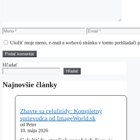
Meno
Email
Uložiť moje meno, e-mail a webovú stránku v tomto prehliadači 
Hľadať
Hľadať
Najnovšie články
Zbavte sa celulitídy: Kompletný
sprievodca od ImageWorld.sk
od Peter
10. mája 2026