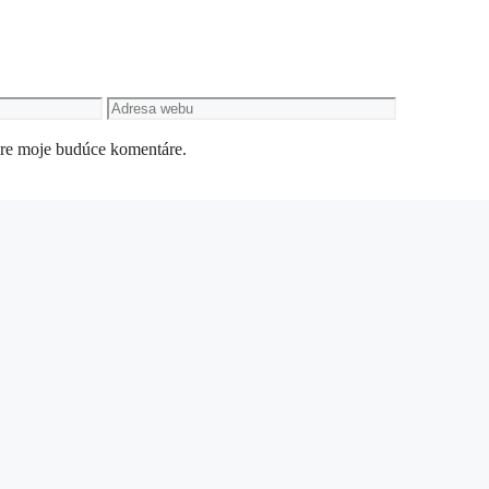
Adresa
webu
pre moje budúce komentáre.