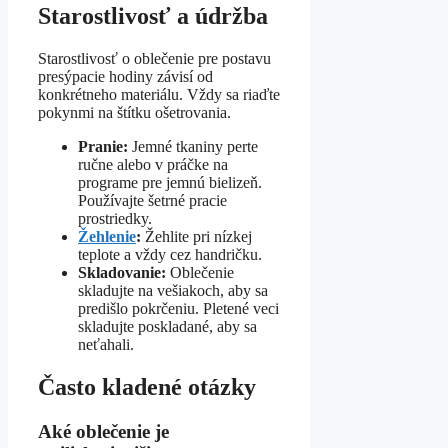
Starostlivosť a údržba
Starostlivosť o oblečenie pre postavu
presýpacie hodiny závisí od
konkrétneho materiálu. Vždy sa riaďte
pokynmi na štítku ošetrovania.
Pranie:
Jemné tkaniny perte
ručne alebo v práčke na
programe pre jemnú bielizeň.
Používajte šetrné pracie
prostriedky.
Žehlenie
:
Žehlite pri nízkej
teplote a vždy cez handričku.
Skladovanie:
Oblečenie
skladujte na vešiakoch, aby sa
predišlo pokrčeniu. Pletené veci
skladujte poskladané, aby sa
neťahali.
Často kladené otázky
Aké oblečenie je