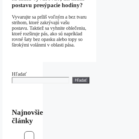
postavu presýpacie hodiny?
Vyvarujte sa príliš voľným a bez tvaru
strihom, ktoré zakrývajú vašu
postavu. Taktiež sa vyhnite oblečeniu,
ktoré rozširuje pás, ako sú napríklad
rovné šaty bez opasku alebo topy so
širokými volánmi v oblasti pása.
Hľadať
Hľadať
Najnovšie
články