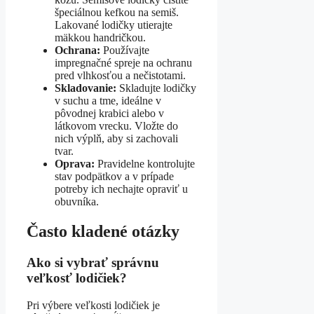
špeciálnou kefkou na semiš.
Lakované lodičky utierajte
mäkkou handričkou.
Ochrana:
Používajte
impregnačné spreje na ochranu
pred vlhkosťou a nečistotami.
Skladovanie:
Skladujte lodičky
v suchu a tme, ideálne v
pôvodnej krabici alebo v
látkovom vrecku. Vložte do
nich výplň, aby si zachovali
tvar.
Oprava:
Pravidelne kontrolujte
stav podpätkov a v prípade
potreby ich nechajte opraviť u
obuvníka.
Často kladené otázky
Ako si vybrať správnu
veľkosť lodičiek?
Pri výbere veľkosti lodičiek je