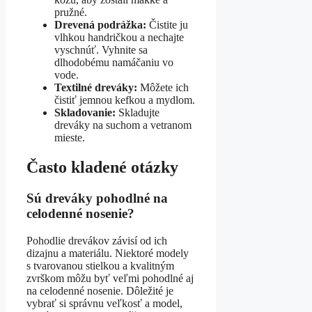
pružné.
Drevená podrážka:
Čistite ju
vlhkou handričkou a nechajte
vyschnúť. Vyhnite sa
dlhodobému namáčaniu vo
vode.
Textilné dreváky:
Môžete ich
čistiť jemnou kefkou a mydlom.
Skladovanie:
Skladujte
dreváky na suchom a vetranom
mieste.
Často kladené otázky
Sú dreváky pohodlné na
celodenné nosenie?
Pohodlie drevákov závisí od ich
dizajnu a materiálu. Niektoré modely
s tvarovanou stielkou a kvalitným
zvrškom môžu byť veľmi pohodlné aj
na celodenné nosenie. Dôležité je
vybrať si správnu veľkosť a model,