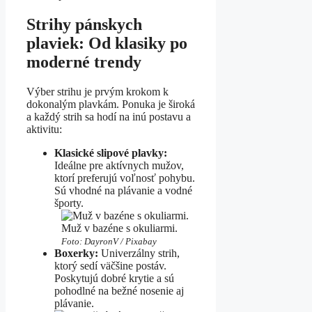
Strihy pánskych
plaviek: Od klasiky po
moderné trendy
Výber strihu je prvým krokom k
dokonalým plavkám. Ponuka je široká
a každý strih sa hodí na inú postavu a
aktivitu:
Klasické slipové plavky:
Ideálne pre aktívnych mužov,
ktorí preferujú voľnosť pohybu.
Sú vhodné na plávanie a vodné
športy.
Muž v bazéne s okuliarmi.
Foto: DayronV / Pixabay
Boxerky:
Univerzálny strih,
ktorý sedí väčšine postáv.
Poskytujú dobré krytie a sú
pohodlné na bežné nosenie aj
plávanie.