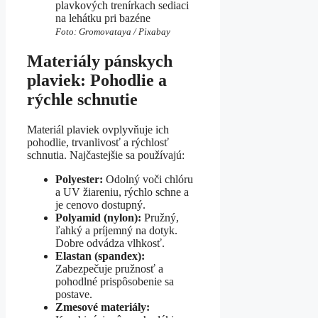
plavkových trenírkach sediaci
na lehátku pri bazéne
Foto: Gromovataya / Pixabay
Materiály pánskych
plaviek: Pohodlie a
rýchle schnutie
Materiál plaviek ovplyvňuje ich
pohodlie, trvanlivosť a rýchlosť
schnutia. Najčastejšie sa používajú:
Polyester:
Odolný voči chlóru
a UV žiareniu, rýchlo schne a
je cenovo dostupný.
Polyamid (nylon):
Pružný,
ľahký a príjemný na dotyk.
Dobre odvádza vlhkosť.
Elastan (spandex):
Zabezpečuje pružnosť a
pohodlné prispôsobenie sa
postave.
Zmesové materiály: