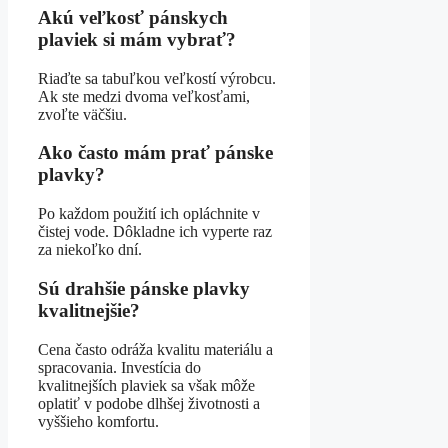
Akú veľkosť pánskych
plaviek si mám vybrať?
Riaďte sa tabuľkou veľkostí výrobcu.
Ak ste medzi dvoma veľkosťami,
zvoľte väčšiu.
Ako často mám prať pánske
plavky?
Po každom použití ich opláchnite v
čistej vode. Dôkladne ich vyperte raz
za niekoľko dní.
Sú drahšie pánske plavky
kvalitnejšie?
Cena často odráža kvalitu materiálu a
spracovania. Investícia do
kvalitnejších plaviek sa však môže
oplatiť v podobe dlhšej životnosti a
vyššieho komfortu.