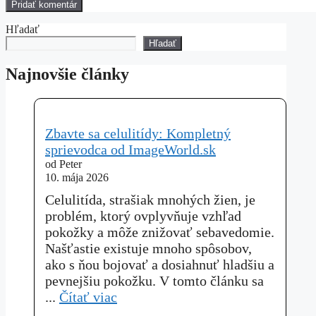
Hľadať
Hľadať
Najnovšie články
Zbavte sa celulitídy: Kompletný
sprievodca od ImageWorld.sk
od Peter
10. mája 2026
Celulitída, strašiak mnohých žien, je
problém, ktorý ovplyvňuje vzhľad
pokožky a môže znižovať sebavedomie.
Našťastie existuje mnoho spôsobov,
ako s ňou bojovať a dosiahnuť hladšiu a
pevnejšiu pokožku. V tomto článku sa
...
Čítať viac