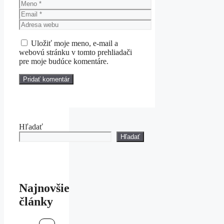
Meno
Email
Adresa
webu
Uložiť moje meno, e-mail a
webovú stránku v tomto prehliadači
pre moje budúce komentáre.
Hľadať
Hľadať
Najnovšie
články