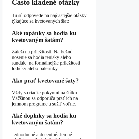
Často kladené otázky
Tu sú odpovede na najčastejšie otázky
týkajúce sa kvetovaných šiat:
Aké topánky sa hodia ku
kvetovaným šatám?
Záleží na príležitosti. Na bežné
nosenie sa hodia tenisky alebo
sandále, na formálnejšie príležitosti
lodičky alebo balerínky.
Ako prať kvetované šaty?
Vždy sa riaďte pokynmi na štítku.
Väčšinou sa odporúča prať ich na
jemnom programe a sušiť voľne.
Aké doplnky sa hodia ku
kvetovaným šatám?
Jednoduché a decentné. Jemné