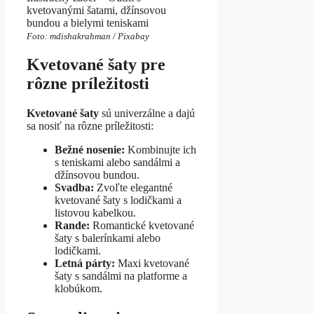
kvetovanými šatami, džínsovou
bundou a bielymi teniskami
Foto: mdishakrahman / Pixabay
Kvetované šaty pre
rôzne príležitosti
Kvetované šaty
sú univerzálne a dajú
sa nosiť na rôzne príležitosti:
Bežné nosenie:
Kombinujte ich
s teniskami alebo sandálmi a
džínsovou bundou.
Svadba:
Zvoľte elegantné
kvetované šaty s lodičkami a
listovou kabelkou.
Rande:
Romantické kvetované
šaty s balerínkami alebo
lodičkami.
Letná párty:
Maxi kvetované
šaty s sandálmi na platforme a
klobúkom.