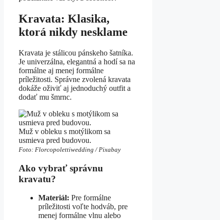
Kravata: Klasika,
ktorá nikdy nesklame
Kravata je stálicou pánskeho šatníka.
Je univerzálna, elegantná a hodí sa na
formálne aj menej formálne
príležitosti. Správne zvolená kravata
dokáže oživiť aj jednoduchý outfit a
dodať mu šmrnc.
Muž v obleku s motýlikom sa
usmieva pred budovou.
Foto: Florcopolettiwedding / Pixabay
Ako vybrať správnu
kravatu?
Materiál:
Pre formálne
príležitosti voľte hodváb, pre
menej formálne vlnu alebo