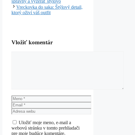
správny a vyzerať štýlovo
Vreckovka do saka: Štýlový detail,
ktorý oživí váš outfit
Vložiť komentár
Komentár
Meno
Email
Adresa
webu
Uložiť moje meno, e-mail a
webovú stránku v tomto prehliadači
pre moje budúce komentáre.