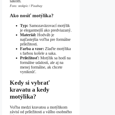
sakom.
Foto: stokpic / Pixabay
Ako nosiť motýlika?
Typ:
Samozaväzovací motýlik
je elegantnejší ako predviazaný.
Materiál:
Hodváb je
najčastejšia voľba pre formálne
príležitosti.
Farba a vzor:
Zlaďte motýlika
s farbou košele a saka.
Príležitosť:
Motýlik sa hodí na
formálne udalosti, ale aj na
menej formálne, ak chcete
vyniknúť.
Kedy si vybrať
kravatu a kedy
motýlika?
Voľba medzi kravatou a motýlikom
závisí od príležitosti a vášho osobného