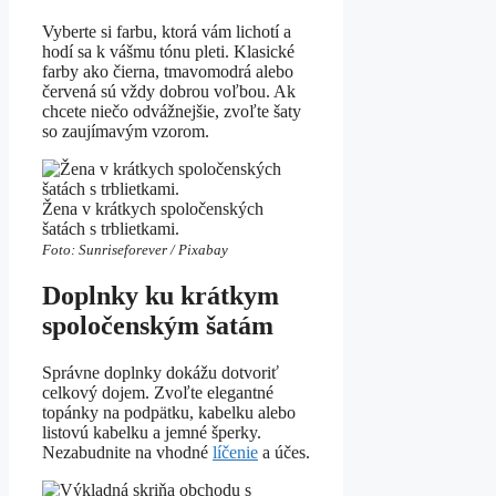
Vyberte si farbu, ktorá vám lichotí a
hodí sa k vášmu tónu pleti. Klasické
farby ako čierna, tmavomodrá alebo
červená sú vždy dobrou voľbou. Ak
chcete niečo odvážnejšie, zvoľte šaty
so zaujímavým vzorom.
Žena v krátkych spoločenských
šatách s trblietkami.
Foto: Sunriseforever / Pixabay
Doplnky ku krátkym
spoločenským šatám
Správne doplnky dokážu dotvoriť
celkový dojem. Zvoľte elegantné
topánky na podpätku, kabelku alebo
listovú kabelku a jemné šperky.
Nezabudnite na vhodné
líčenie
a účes.