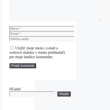
Meno
Email
Adresa
webu
Uložiť moje meno, e-mail a
webovú stránku v tomto prehliadači
pre moje budúce komentáre.
Hľadať
Hľadať