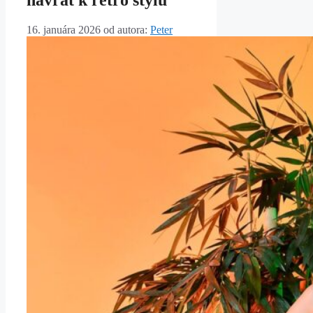
návrat k retro štýlu
16. januára 2026
od autora:
Peter