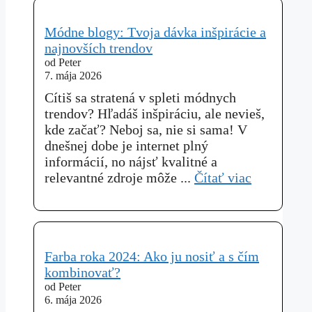
Módne blogy: Tvoja dávka inšpirácie a
najnovších trendov
od Peter
7. mája 2026
Cítiš sa stratená v spleti módnych
trendov? Hľadáš inšpiráciu, ale nevieš,
kde začať? Neboj sa, nie si sama! V
dnešnej dobe je internet plný
informácií, no nájsť kvalitné a
relevantné zdroje môže ...
Čítať viac
Farba roka 2024: Ako ju nosiť a s čím
kombinovať?
od Peter
6. mája 2026