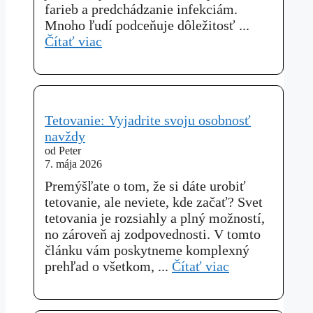
farieb a predchádzanie infekciám.
Mnoho ľudí podceňuje dôležitosť ...
Čítať viac
Tetovanie: Vyjadrite svoju osobnosť
navždy
od Peter
7. mája 2026
Premýšľate o tom, že si dáte urobiť
tetovanie, ale neviete, kde začať? Svet
tetovania je rozsiahly a plný možností,
no zároveň aj zodpovednosti. V tomto
článku vám poskytneme komplexný
prehľad o všetkom, ...
Čítať viac