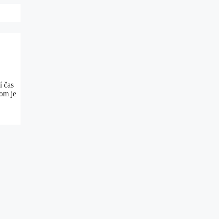
í čas
dom je