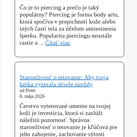
Čo je to piercing a prečo je taký
populárny? Piercing je forma body artu,
ktorá spočíva v prepichnutí kože alebo
iných častí tela za účelom umiestnenia
šperku. Popularita piercingu neustále
rastie a ...
Čítať viac
Starostlivosť o tetovanie: Aby tvoja
kérka vyzerala skvele navždy
od Peter
8. mája 2026
Čerstvo vytetované umenie na tvojej
koži je investícia, ktorá si zaslúži
náležitú pozornosť. Správna
starostlivosť o tetovanie je kľúčová pre
jeho zahojenie, zachovanie sýtosti