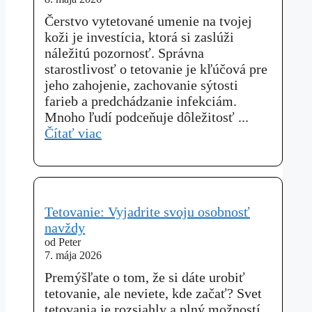
Čerstvo vytetované umenie na tvojej
koži je investícia, ktorá si zaslúži
náležitú pozornosť. Správna
starostlivosť o tetovanie je kľúčová pre
jeho zahojenie, zachovanie sýtosti
farieb a predchádzanie infekciám.
Mnoho ľudí podceňuje dôležitosť ...
Čítať viac
Tetovanie: Vyjadrite svoju osobnosť
navždy
od Peter
7. mája 2026
Premýšľate o tom, že si dáte urobiť
tetovanie, ale neviete, kde začať? Svet
tetovania je rozsiahly a plný možností,