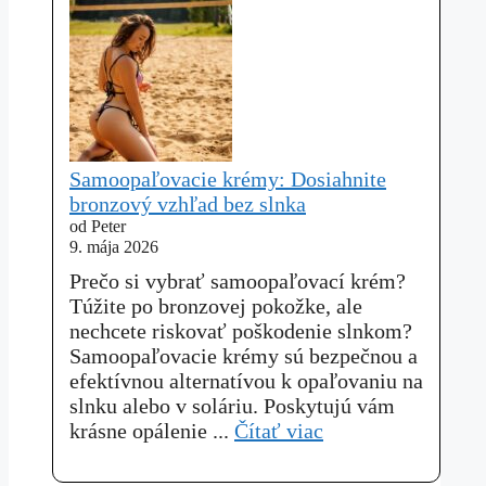
Samoopaľovacie krémy: Dosiahnite
bronzový vzhľad bez slnka
od Peter
9. mája 2026
Prečo si vybrať samoopaľovací krém?
Túžite po bronzovej pokožke, ale
nechcete riskovať poškodenie slnkom?
Samoopaľovacie krémy sú bezpečnou a
efektívnou alternatívou k opaľovaniu na
slnku alebo v soláriu. Poskytujú vám
krásne opálenie ...
Čítať viac