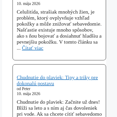
10. mája 2026
Celulitída, strašiak mnohých žien, je
problém, ktorý ovplyvňuje vzhľad
pokožky a môže znižovať sebavedomie.
Našťastie existuje mnoho spôsobov,
ako s ňou bojovať a dosiahnuť hladšiu a
pevnejšiu pokožku. V tomto článku sa
...
Čítať viac
Chudnutie do plaviek: Tipy a triky pre
dokonalú postavu
od Peter
10. mája 2026
Chudnutie do plaviek: Začnite už dnes!
Blíži sa leto a s ním aj čas dovoleniek
pri vode. Ak sa chcete cítiť sebavedomo