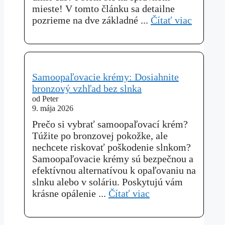
mieste! V tomto článku sa detailne
pozrieme na dve základné ...
Čítať viac
Samoopaľovacie krémy: Dosiahnite
bronzový vzhľad bez slnka
od Peter
9. mája 2026
Prečo si vybrať samoopaľovací krém?
Túžite po bronzovej pokožke, ale
nechcete riskovať poškodenie slnkom?
Samoopaľovacie krémy sú bezpečnou a
efektívnou alternatívou k opaľovaniu na
slnku alebo v soláriu. Poskytujú vám
krásne opálenie ...
Čítať viac