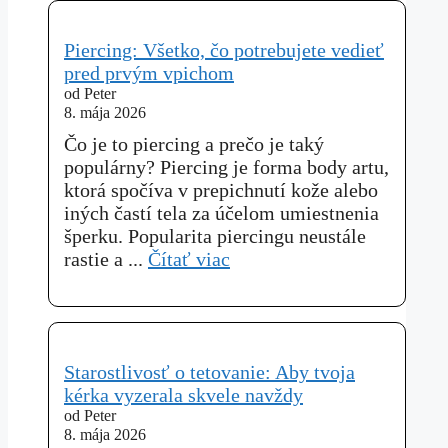
Piercing: Všetko, čo potrebujete vedieť
pred prvým vpichom
od Peter
8. mája 2026
Čo je to piercing a prečo je taký
populárny? Piercing je forma body artu,
ktorá spočíva v prepichnutí kože alebo
iných častí tela za účelom umiestnenia
šperku. Popularita piercingu neustále
rastie a ...
Čítať viac
Starostlivosť o tetovanie: Aby tvoja
kérka vyzerala skvele navždy
od Peter
8. mája 2026