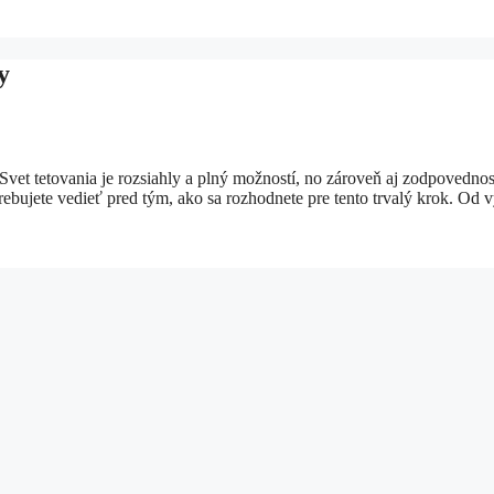
y
 Svet tetovania je rozsiahly a plný možností, no zároveň aj zodpovednos
ujete vedieť pred tým, ako sa rozhodnete pre tento trvalý krok. Od 