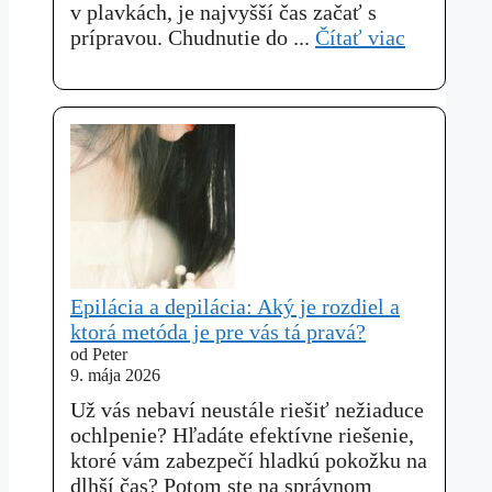
v plavkách, je najvyšší čas začať s
prípravou. Chudnutie do ...
Čítať viac
Epilácia a depilácia: Aký je rozdiel a
ktorá metóda je pre vás tá pravá?
od Peter
9. mája 2026
Už vás nebaví neustále riešiť nežiaduce
ochlpenie? Hľadáte efektívne riešenie,
ktoré vám zabezpečí hladkú pokožku na
dlhší čas? Potom ste na správnom