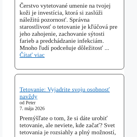
Čerstvo vytetované umenie na tvojej
koži je investícia, ktorá si zaslúži
náležitú pozornosť. Správna
starostlivosť o tetovanie je kľúčová pre
jeho zahojenie, zachovanie sýtosti
farieb a predchádzanie infekciám.
Mnoho ľudí podceňuje dôležitosť ...
Čítať viac
Tetovanie: Vyjadrite svoju osobnosť
navždy
od Peter
7. mája 2026
Premýšľate o tom, že si dáte urobiť
tetovanie, ale neviete, kde začať? Svet
tetovania je rozsiahly a plný možností,