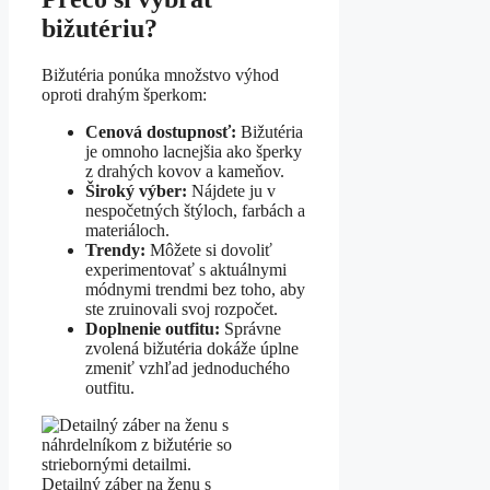
bižutériu?
Bižutéria ponúka množstvo výhod
oproti drahým šperkom:
Cenová dostupnosť:
Bižutéria
je omnoho lacnejšia ako šperky
z drahých kovov a kameňov.
Široký výber:
Nájdete ju v
nespočetných štýloch, farbách a
materiáloch.
Trendy:
Môžete si dovoliť
experimentovať s aktuálnymi
módnymi trendmi bez toho, aby
ste zruinovali svoj rozpočet.
Doplnenie outfitu:
Správne
zvolená bižutéria dokáže úplne
zmeniť vzhľad jednoduchého
outfitu.
Detailný záber na ženu s