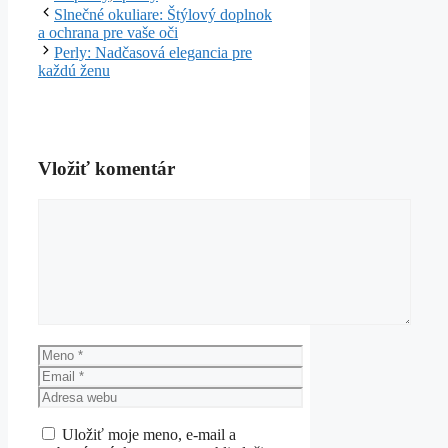
Slnečné okuliare: Štýlový doplnok
a ochrana pre vaše oči
Perly: Nadčasová elegancia pre
každú ženu
Vložiť komentár
Komentár
Meno
Email
Adresa
webu
Uložiť moje meno, e-mail a