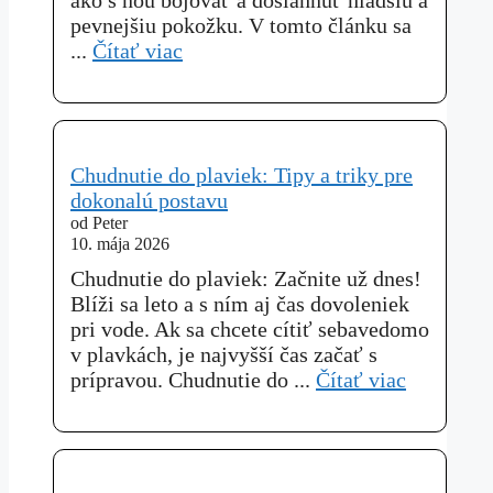
pevnejšiu pokožku. V tomto článku sa
...
Čítať viac
Chudnutie do plaviek: Tipy a triky pre
dokonalú postavu
od Peter
10. mája 2026
Chudnutie do plaviek: Začnite už dnes!
Blíži sa leto a s ním aj čas dovoleniek
pri vode. Ak sa chcete cítiť sebavedomo
v plavkách, je najvyšší čas začať s
prípravou. Chudnutie do ...
Čítať viac