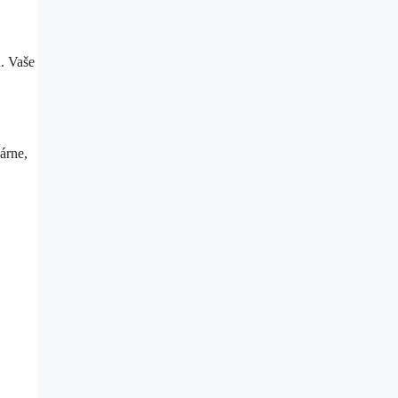
h. Vaše
árne,