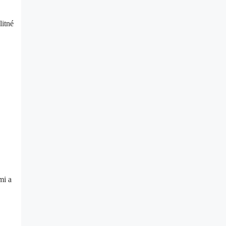
litné
mi a