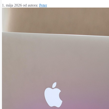
1. mája 2026
od autora:
Peter