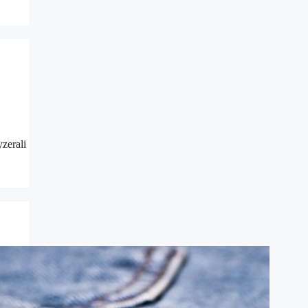
zerali