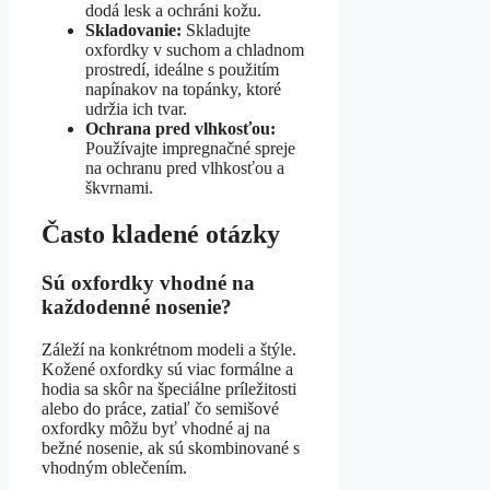
dodá lesk a ochráni kožu.
Skladovanie:
Skladujte
oxfordky v suchom a chladnom
prostredí, ideálne s použitím
napínakov na topánky, ktoré
udržia ich tvar.
Ochrana pred vlhkosťou:
Používajte impregnačné spreje
na ochranu pred vlhkosťou a
škvrnami.
Často kladené otázky
Sú oxfordky vhodné na
každodenné nosenie?
Záleží na konkrétnom modeli a štýle.
Kožené oxfordky sú viac formálne a
hodia sa skôr na špeciálne príležitosti
alebo do práce, zatiaľ čo semišové
oxfordky môžu byť vhodné aj na
bežné nosenie, ak sú skombinované s
vhodným oblečením.