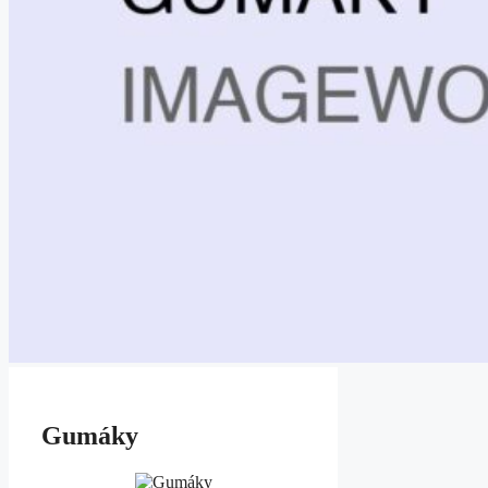
Gumáky