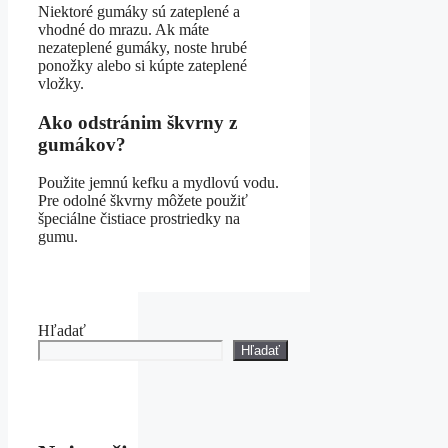
Niektoré gumáky sú zateplené a
vhodné do mrazu. Ak máte
nezateplené gumáky, noste hrubé
ponožky alebo si kúpte zateplené
vložky.
Ako odstránim škvrny z
gumákov?
Použite jemnú kefku a mydlovú vodu.
Pre odolné škvrny môžete použiť
špeciálne čistiace prostriedky na
gumu.
Hľadať
Hľadať