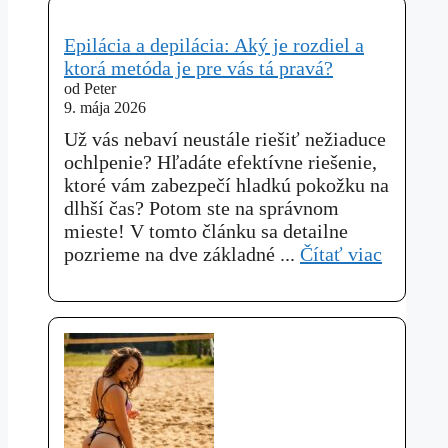
Epilácia a depilácia: Aký je rozdiel a
ktorá metóda je pre vás tá pravá?
od Peter
9. mája 2026
Už vás nebaví neustále riešiť nežiaduce
ochlpenie? Hľadáte efektívne riešenie,
ktoré vám zabezpečí hladkú pokožku na
dlhší čas? Potom ste na správnom
mieste! V tomto článku sa detailne
pozrieme na dve základné ...
Čítať viac