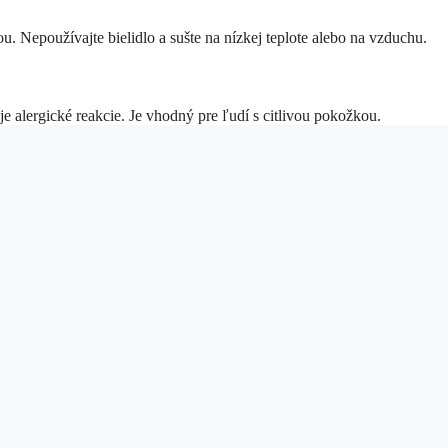
 Nepoužívajte bielidlo a sušte na nízkej teplote alebo na vzduchu.
 alergické reakcie. Je vhodný pre ľudí s citlivou pokožkou.