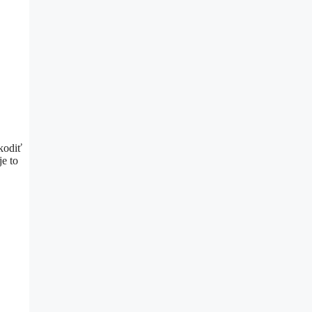
kodiť
je to